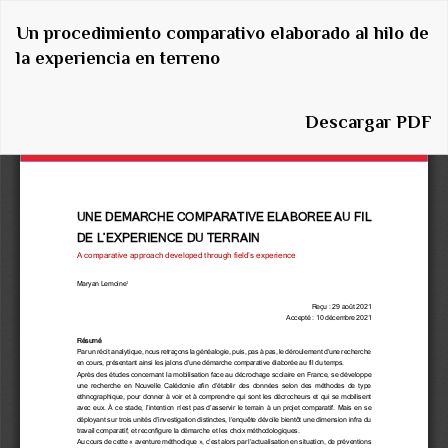
Volver
Un procedimiento comparativo elaborado al hilo de
a
la experiencia en terreno
los
detalles
del
Descargar
Descargar PDF
artículo