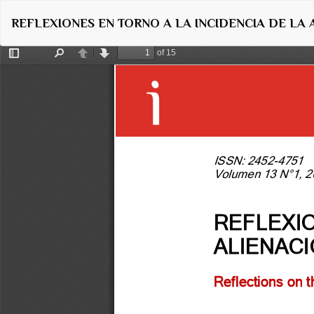
Volver
REFLEXIONES EN TORNO A LA INCIDENCIA DE LA 
a
los
detalles
del
artículo