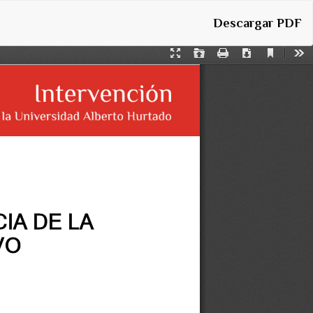
Descargar
Descargar PDF