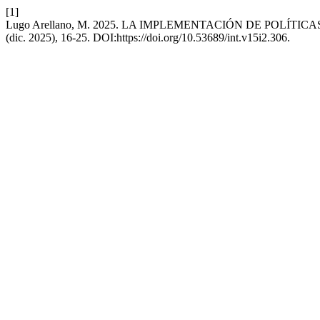
[1]
Lugo Arellano, M. 2025. LA IMPLEMENTACIÓN DE POLÍT
(dic. 2025), 16-25. DOI:https://doi.org/10.53689/int.v15i2.306.