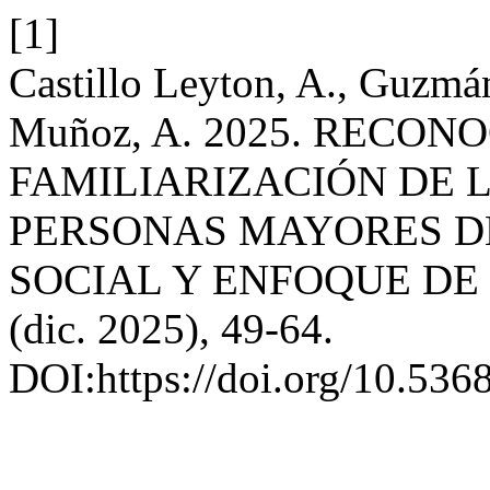
[1]
Castillo Leyton, A., Guzmá
Muñoz, A. 2025. RECON
FAMILIARIZACIÓN DE 
PERSONAS MAYORES D
SOCIAL Y ENFOQUE DE
(dic. 2025), 49-64.
DOI:https://doi.org/10.5368