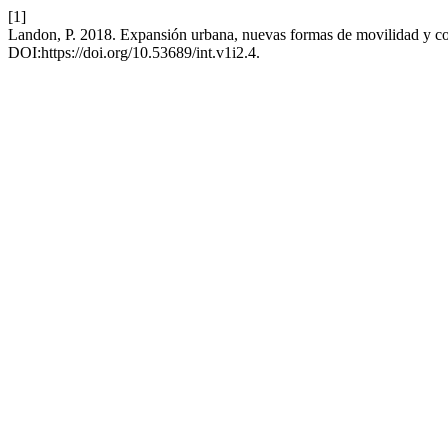
[1]
Landon, P. 2018. Expansión urbana, nuevas formas de movilidad y com
DOI:https://doi.org/10.53689/int.v1i2.4.