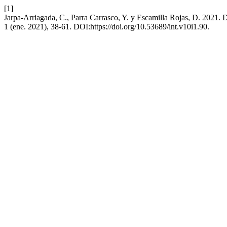
[1]
Jarpa-Arriagada, C., Parra Carrasco, Y. y Escamilla Rojas, D. 2021. D
1 (ene. 2021), 38-61. DOI:https://doi.org/10.53689/int.v10i1.90.