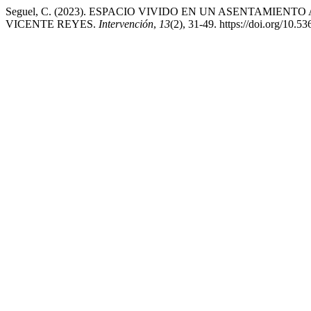
Seguel, C. (2023). ESPACIO VIVIDO EN UN ASENTAMI
VICENTE REYES.
Intervención
,
13
(2), 31-49. https://doi.org/10.5