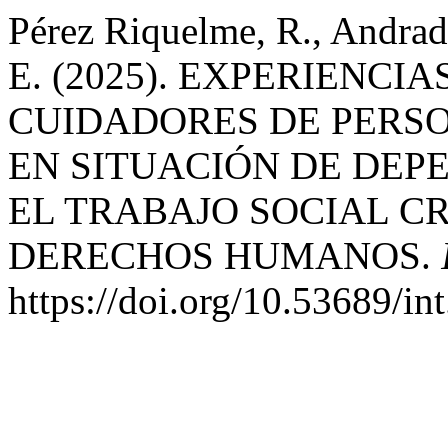
Pérez Riquelme, R., Andrad
E. (2025). EXPERIENCI
CUIDADORES DE PERS
EN SITUACIÓN DE DEP
EL TRABAJO SOCIAL C
DERECHOS HUMANOS.
https://doi.org/10.53689/in