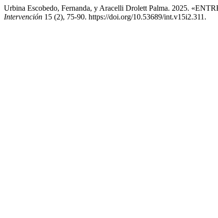
Urbina Escobedo, Fernanda, y Aracelli Drolett Palma. 
Intervención
15 (2), 75-90. https://doi.org/10.53689/int.v15i2.311.