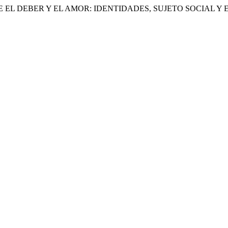
2025. «ENTRE EL DEBER Y EL AMOR: IDENTIDADES, SUJETO SO