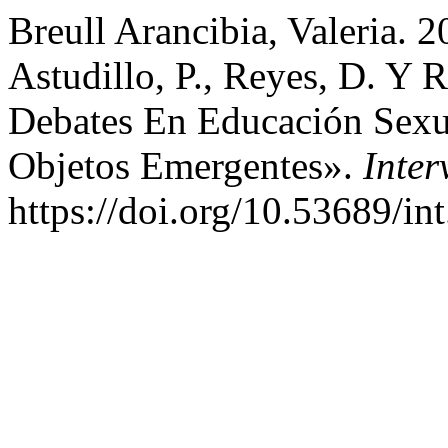
Breull Arancibia, Valeria
Astudillo, P., Reyes, D. Y R
Debates En Educación Sexua
Objetos Emergentes».
Inter
https://doi.org/10.53689/in