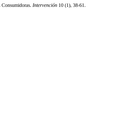
es Consumidoras.
Intervención
10 (1), 38-61.