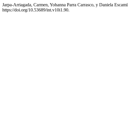
Jarpa-Arriagada, Carmen, Yohanna Parra Carrasco, y Daniela Escami
https://doi.org/10.53689/int.v10i1.90.