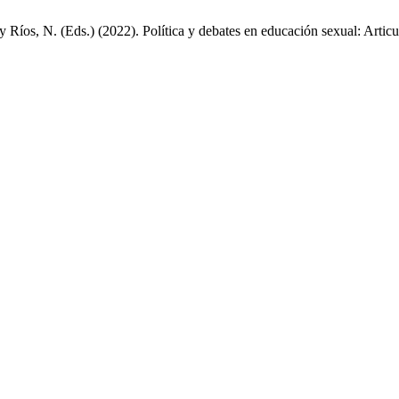
íos, N. (Eds.) (2022). Política y debates en educación sexual: Articul