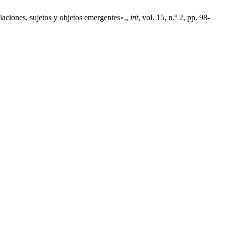
aciones, sujetos y objetos emergentes».,
int
, vol. 15, n.º 2, pp. 98-