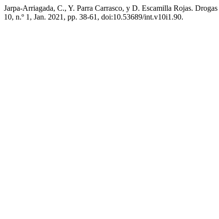
Jarpa-Arriagada, C., Y. Parra Carrasco, y D. Escamilla Rojas. Drog
10, n.º 1, Jan. 2021, pp. 38-61, doi:10.53689/int.v10i1.90.