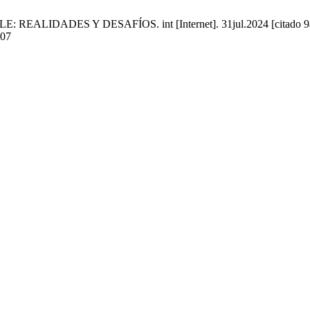
LIDADES Y DESAFÍOS. int [Internet]. 31jul.2024 [citado 9ago.
207