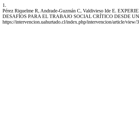
1.
Pérez Riquelme R, Andrade-Guzmán C, Valdivieso Ide 
DESAFÍOS PARA EL TRABAJO SOCIAL CRÍTICO DESDE UN MARCO 
https://intervencion.uahurtado.cl/index.php/intervencion/article/view/