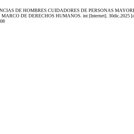
E. EXPERIENCIAS DE HOMBRES CUIDADORES DE PERSONAS MA
DE DERECHOS HUMANOS. int [Internet]. 30dic.2025 [citado 9
308