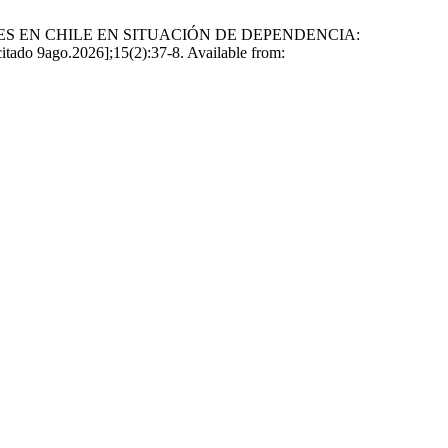
YORES EN CHILE EN SITUACIÓN DE DEPENDENCIA:
ago.2026];15(2):37-8. Available from: