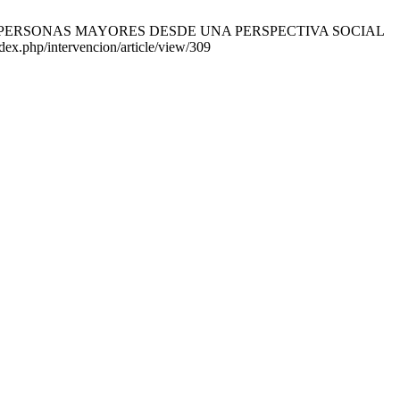
S DE PERSONAS MAYORES DESDE UNA PERSPECTIVA SOCIAL
ex.php/intervencion/article/view/309