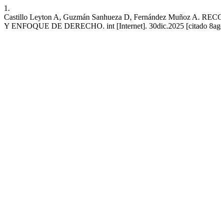
1.
Castillo Leyton A, Guzmán Sanhueza D, Fernández Muñ
Y ENFOQUE DE DERECHO. int [Internet]. 30dic.2025 [citado 8ago.2026