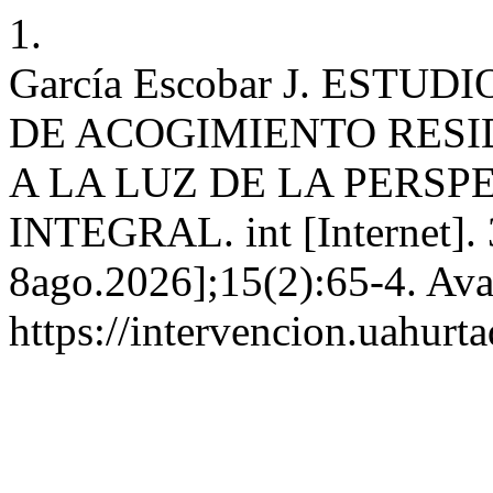
1.
García Escobar J. EST
DE ACOGIMIENTO RESID
A LA LUZ DE LA PERSP
INTEGRAL. int [Internet]. 
8ago.2026];15(2):65-4. Ava
https://intervencion.uahurt