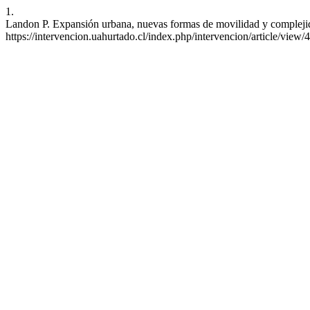
1.
Landon P. Expansión urbana, nuevas formas de movilidad y complejidad 
https://intervencion.uahurtado.cl/index.php/intervencion/article/view/4