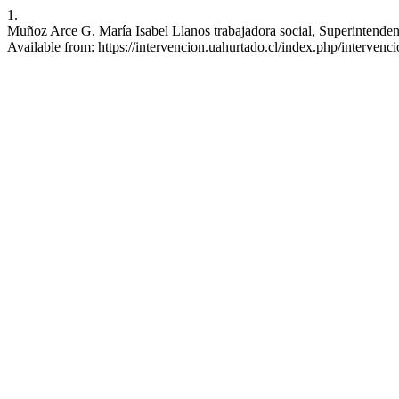
1.
Muñoz Arce G. María Isabel Llanos trabajadora social, Superintendenci
Available from: https://intervencion.uahurtado.cl/index.php/intervenci