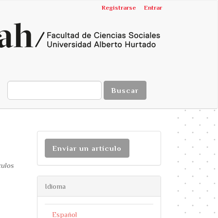
Registrarse
Entrar
Buscar
Enviar un artículo
culos
Idioma
Español