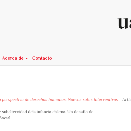
n##
Acerca de
Contacto
en perspectiva de derechos humanos. Nuevas rutas interventivas
- Artí
 subalternidad dela infancia chilena. Un desafío de
Social