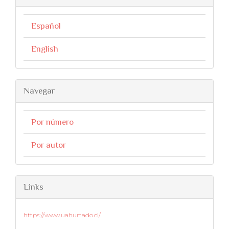
Español
English
Navegar
Por número
Por autor
Links
https://www.uahurtado.cl/