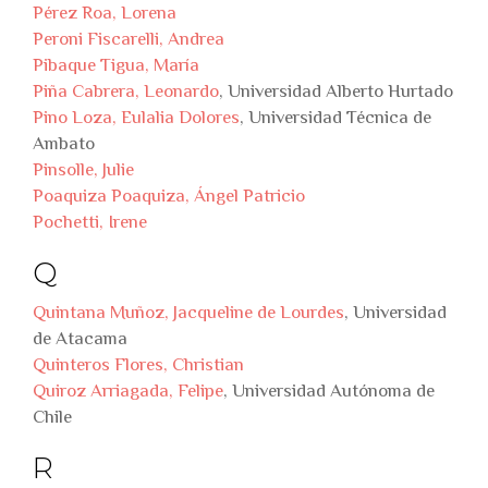
Pérez Roa, Lorena
Peroni Fiscarelli, Andrea
Pibaque Tigua, María
Piña Cabrera, Leonardo
, Universidad Alberto Hurtado
Pino Loza, Eulalia Dolores
, Universidad Técnica de
Ambato
Pinsolle, Julie
Poaquiza Poaquiza, Ángel Patricio
Pochetti, Irene
Q
Quintana Muñoz, Jacqueline de Lourdes
, Universidad
de Atacama
Quinteros Flores, Christian
Quiroz Arriagada, Felipe
, Universidad Autónoma de
Chile
R