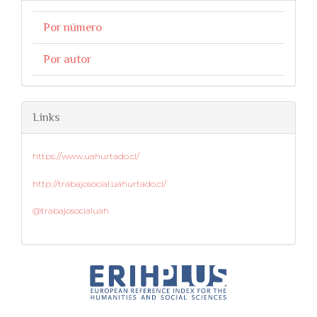
Por número
Por autor
Links
https://www.uahurtado.cl/
http://trabajosocial.uahurtado.cl/
@trabajosocialuah