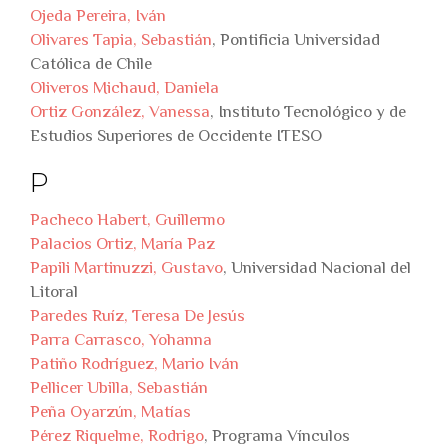
Ojeda Pereira, Iván
Olivares Tapia, Sebastián
, Pontificia Universidad
Católica de Chile
Oliveros Michaud, Daniela
Ortiz González, Vanessa
, Instituto Tecnológico y de
Estudios Superiores de Occidente ITESO
P
Pacheco Habert, Guillermo
Palacios Ortiz, María Paz
Papili Martinuzzi, Gustavo
, Universidad Nacional del
Litoral
Paredes Ruíz, Teresa De Jesús
Parra Carrasco, Yohanna
Patiño Rodríguez, Mario Iván
Pellicer Ubilla, Sebastián
Peña Oyarzún, Matías
Pérez Riquelme, Rodrigo
, Programa Vínculos