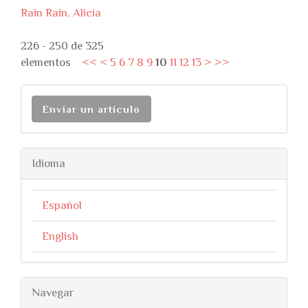
Rain Rain, Alicia
226 - 250 de 325
elementos
<<
<
5
6
7
8
9
10
11
12
13
>
>>
Enviar un artículo
Idioma
Español
English
Navegar