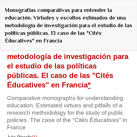
Volver
Monografías comparativas para entender la
a
educación. Virtudes y escollos estimados de una
los
metodología de investigación para el estudio de las
detalles
políticas públicas. El caso de las "Cités
del
Éducatives" en Francia
artículo