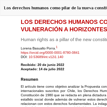
Volver
Los derechos humanos como pilar de la nueva consti
a
los
detalles
del
artículo