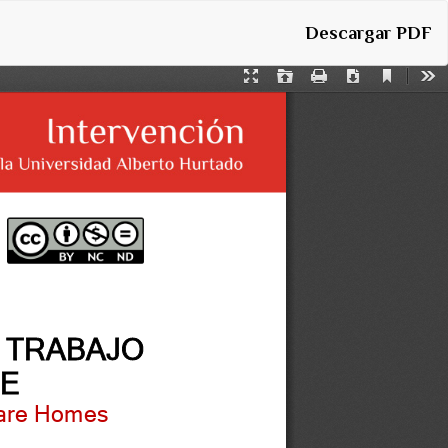
Descargar
Descargar PDF