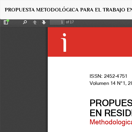
Volver
PROPUESTA METODOLÓGICA PARA EL TRABAJO EN
a
los
detalles
del
artículo