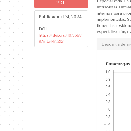
Especializada. La 
PDF
entrevistas semies
internos para prop
Publicado
jul 31, 2024
implementadas. Se
tienen las residenc
DOI
especialización, e
https://doi.org/10.5368
9/int.v14i1.212
Descarga de ar
Descargas