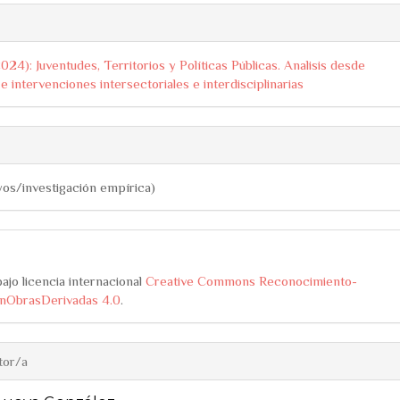
2024): Juventudes, Territorios y Políticas Públicas. Analisis desde
e intervenciones intersectoriales e interdisciplinarias
yos/investigación empírica)
ajo licencia internacional
Creative Commons Reconocimiento-
nObrasDerivadas 4.0
.
tor/a