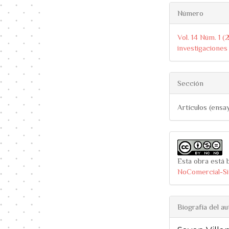
Número
Vol. 14 Núm. 1 (
investigaciones 
Sección
Artículos (ensa
Esta obra está b
NoComercial-Si
Biografía del au