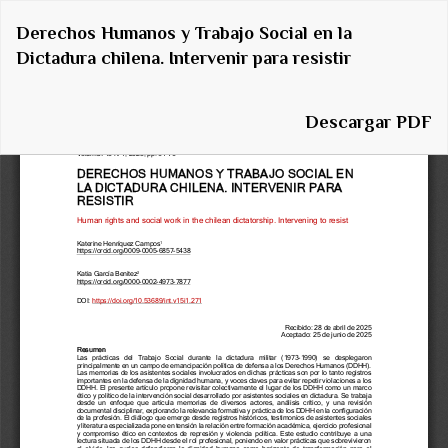
Volver
Derechos Humanos y Trabajo Social en la
a
Dictadura chilena. Intervenir para resistir
los
detalles
del
Descargar
Descargar PDF
artículo