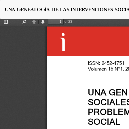
Volver
UNA GENEALOGÍA DE LAS INTERVENCIONES SOCIA
a
los
detalles
del
artículo