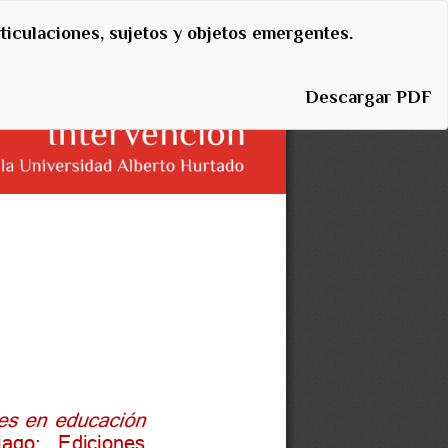
rticulaciones, sujetos y objetos emergentes.
Descargar
Descargar PDF