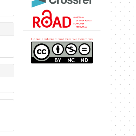
Licencia internacional Creative Commons