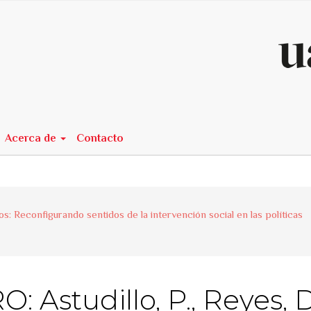
n##
Acerca de
Contacto
s: Reconfigurando sentidos de la intervención social en las políticas
Astudillo, P., Reyes, D