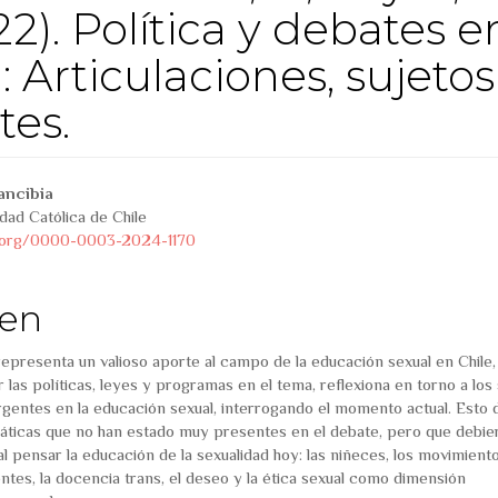
022). Política y debates e
 Articulaciones, sujetos
tes.
tstrap3.article.sidebar##
ins.themes.bootstrap3.artic
ancibia
idad Católica de Chile
d.org/0000-0003-2024-1170
en
representa un valioso aporte al campo de la educación sexual en Chile,
 las políticas, leyes y programas en el tema, reflexiona en torno a los 
gentes en la educación sexual, interrogando el momento actual. Esto d
máticas que no han estado muy presentes en el debate, pero que debie
al pensar la educación de la sexualidad hoy: las niñeces, los movimient
entes, la docencia trans, el deseo y la ética sexual como dimensión