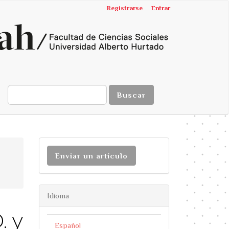
Registrarse
Entrar
Buscar
Enviar un artículo
Idioma
. y
Español