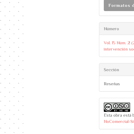
Formatos 
Número
Vol. 15 Núm. 2 
intervención soc
Sección
Reseñas
Esta obra está b
NoComercial-Si