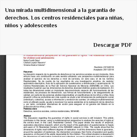
Volver
Una mirada multidimensional a la garantía de
a
derechos. Los centros residenciales para niñas,
los
niños y adolescentes
detalles
del
artículo
Descargar
Descargar PDF