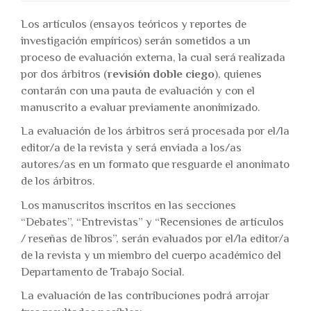
Los artículos (ensayos teóricos y reportes de
investigación empíricos) serán sometidos a un
proceso de evaluación externa, la cual será realizada
por dos árbitros (
revisión doble ciego
), quienes
contarán con una pauta de evaluación y con el
manuscrito a evaluar previamente anonimizado.
La evaluación de los árbitros será procesada por el/la
editor/a de la revista y será enviada a los/as
autores/as en un formato que resguarde el anonimato
de los árbitros.
Los manuscritos inscritos en las secciones
“Debates”, “Entrevistas” y “Recensiones de artículos
/ reseñas de libros”, serán evaluados por el/la editor/a
de la revista y un miembro del cuerpo académico del
Departamento de Trabajo Social.
La evaluación de las contribuciones podrá arrojar