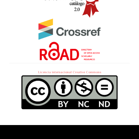
Licencia internacional Creative Commons