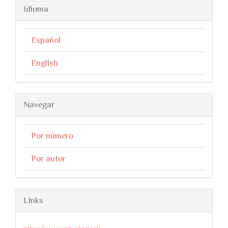
Idioma
Español
English
Navegar
Por número
Por autor
Links