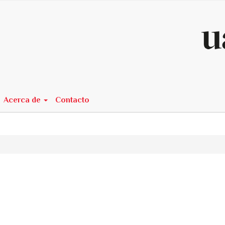
n##
Acerca de
Contacto