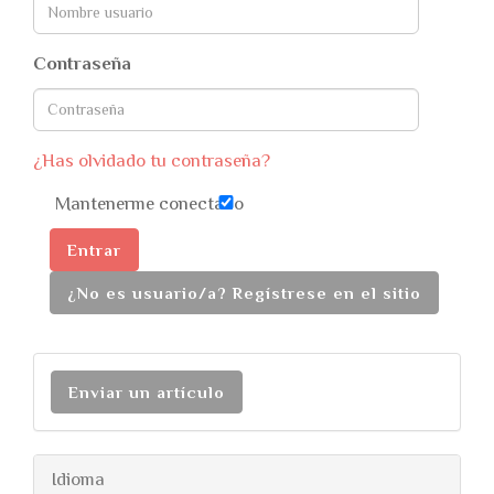
Contraseña
¿Has olvidado tu contraseña?
Mantenerme conectado
Entrar
¿No es usuario/a? Regístrese en el sitio
Enviar un artículo
Idioma