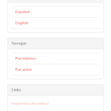
Español
English
Navegar
Por número
Por autor
Links
https://www.uahurtado.cl/