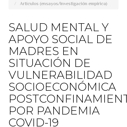
Artículos (ensayos/investigación empírica)
SALUD MENTAL Y
APOYO SOCIAL DE
MADRES EN
SITUACIÓN DE
VULNERABILIDAD
SOCIOECONÓMICA
POSTCONFINAMIEN
POR PANDEMIA
COVID-19