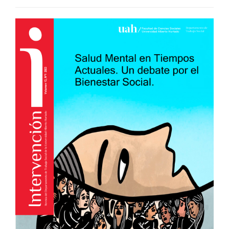
##plugins.themes.bootstra