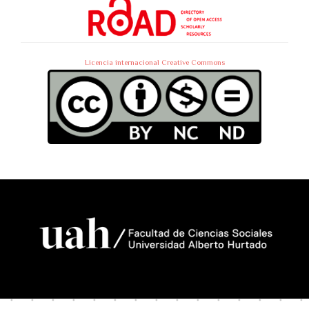
Licencia internacional Creative Commons