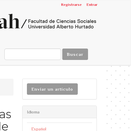
Registrarse
Entrar
Buscar
Enviar un artículo
as
Idioma
de
Español