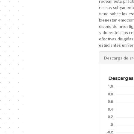
rodean esta prácti
causas subyacente
tiene sobre los es
bienestar emociona
diseño de investi
y docentes, los re
efectivas dirigida
estudiantes univers
Descarga de ar
Descargas