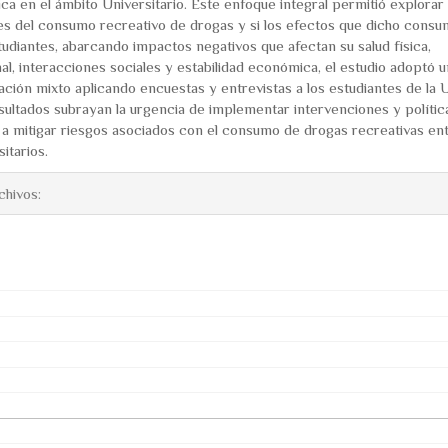
ca en el ámbito Universitario. Este enfoque integral permitió explorar 
s del consumo recreativo de drogas y si los efectos que dicho cons
tudiantes, abarcando impactos negativos que afectan su salud física,
l, interacciones sociales y estabilidad económica, el estudio adoptó u
gación mixto aplicando encuestas y entrevistas a los estudiantes de l
sultados subrayan la urgencia de implementar intervenciones y polític
s a mitigar riesgos asociados con el consumo de drogas recreativas en
itarios.
chivos: