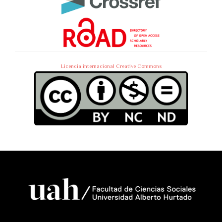
Licencia internacional Creative Commons