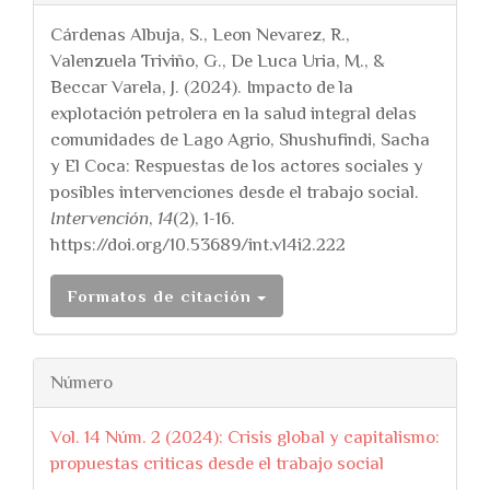
Cárdenas Albuja, S., Leon Nevarez, R.,
Valenzuela Triviño, G., De Luca Uria, M., &
Beccar Varela, J. (2024). Impacto de la
explotación petrolera en la salud integral delas
comunidades de Lago Agrio, Shushufindi, Sacha
y El Coca: Respuestas de los actores sociales y
posibles intervenciones desde el trabajo social.
Intervención
,
14
(2), 1-16.
https://doi.org/10.53689/int.v14i2.222
Formatos de citación
Número
Vol. 14 Núm. 2 (2024): Crisis global y capitalismo:
propuestas criticas desde el trabajo social