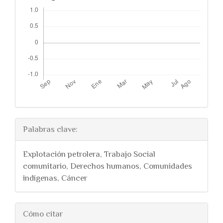
Palabras clave:
Explotación petrolera, Trabajo Social
comunitario, Derechos humanos, Comunidades
indígenas, Cáncer
##plugins.themes.bootstra
Cómo citar