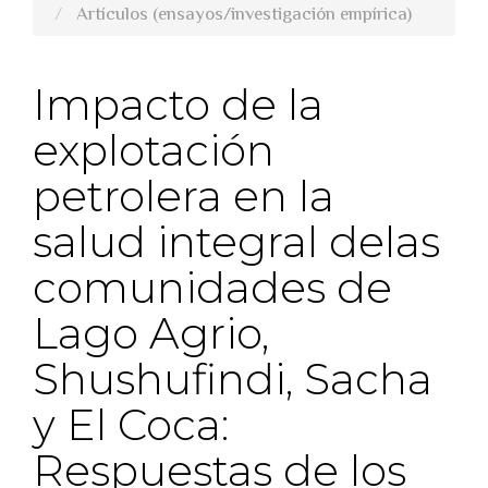
Artículos (ensayos/investigación empírica)
Impacto de la
explotación
petrolera en la
salud integral delas
comunidades de
Lago Agrio,
Shushufindi, Sacha
y El Coca:
Respuestas de los