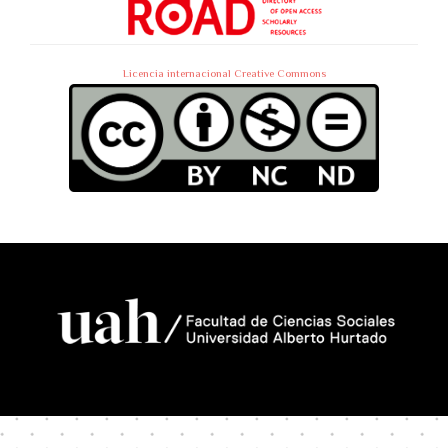
Licencia internacional Creative Commons