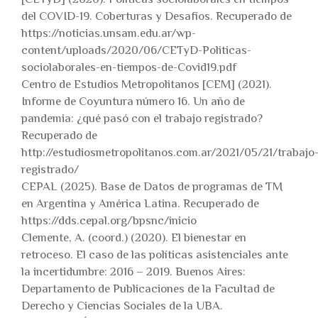
del COVID-19. Coberturas y Desafíos. Recuperado de
https://noticias.unsam.edu.ar/wp-
content/uploads/2020/06/CETyD-Politicas-
sociolaborales-en-tiempos-de-Covid19.pdf
Centro de Estudios Metropolitanos [CEM] (2021).
Informe de Coyuntura número 16. Un año de
pandemia: ¿qué pasó con el trabajo registrado?
Recuperado de
http://estudiosmetropolitanos.com.ar/2021/05/21/trabajo
registrado/
CEPAL (2025). Base de Datos de programas de TM
en Argentina y América Latina. Recuperado de
https://dds.cepal.org/bpsnc/inicio
Clemente, A. (coord.) (2020). El bienestar en
retroceso. El caso de las políticas asistenciales ante
la incertidumbre: 2016 – 2019. Buenos Aires:
Departamento de Publicaciones de la Facultad de
Derecho y Ciencias Sociales de la UBA.