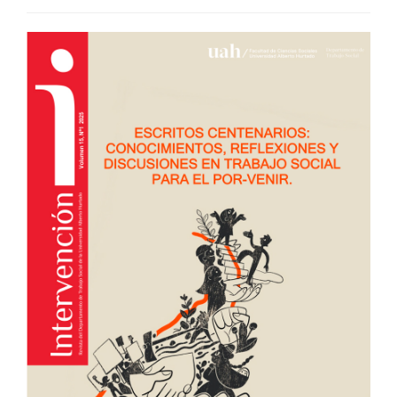
##plugins.themes.bootstra