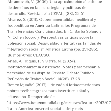
Abramovich, V. (2006). Una aproximación al enfoque
de derechos en las estrategias y políticas de
desarrollo. Revista de la CEPAL, (88), 35-51.
Álvarez, S. (2011). Gubernamentalidad neoliberal y
focopolítica en América Latina: los Programas de
Transferencias Condicionadas. En C. Barba Solano y
N. Cohen (coord.), Perspectivas críticas sobre la
cohesión social. Desigualdad y tentativas fallidas de
integración social en América Latina (pp. 251-285).
Buenos Aires: CLACSO.
Arias, A., Hiquis, F. y Sierra, N. (2024).
Institucionalizar la asistencia. Notas para pensar la
necesidad de su disputa. Revista Debate Público.
Reflexión de Trabajo Social, 14(28), 17-26.
Banco Mundial (2013). 1 de cada 4 latinoamericanos
pobres recibe ingresos para invertir en salud y
educación. Recuperado de
https://www.bancomundial.org/es/news/feature/2013/07/
Latin-America-covered-social-safety-nets