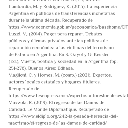
Lombardía, M. y Rodríguez, K. (2015). La experiencia
Argentina en políticas de transferencias monetarias
durante la última década. Recuperado de
https://www.economia.gob.ar/peconomica/basehome/DT
Luzzi, M. (2014). Pagar para reparar. Debates
públicos y dilemas privados ante las políticas de
reparación económica a las víctimas del terrorismo
de Estado en Argentina. En S. Gayol y G. Kessler
(Ed.), Muerte, política y sociedad en la Argentina (pp.
251-276). Buenos Aires: Edhasa.
Maglioni, C. y Hornes, M. (comp.) (2021). Expertos,
actores locales estatales y hogares titulares.
Recuperado de
https://www.teseopress.com/expertosactoreslocalesestat
Mazzola, R. (2019). El regreso de las Damas de
Caridad. Le Monde Diplomatique. Recuperado de
https://www.eldiplo.org/242-la-pesada-herencia-del-
macrismo/el-regreso-de-las-damas-de-caridad/