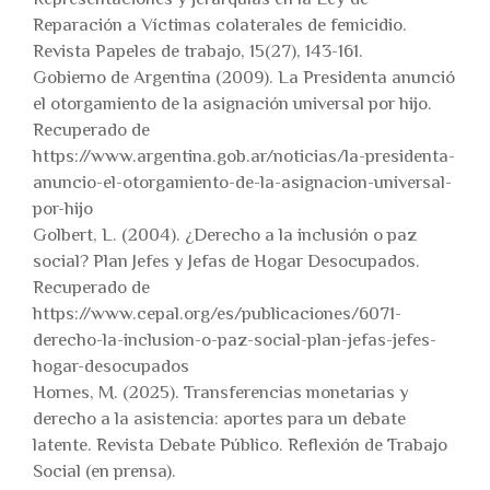
Reparación a Víctimas colaterales de femicidio.
Revista Papeles de trabajo, 15(27), 143-161.
Gobierno de Argentina (2009). La Presidenta anunció
el otorgamiento de la asignación universal por hijo.
Recuperado de
https://www.argentina.gob.ar/noticias/la-presidenta-
anuncio-el-otorgamiento-de-la-asignacion-universal-
por-hijo
Golbert, L. (2004). ¿Derecho a la inclusión o paz
social? Plan Jefes y Jefas de Hogar Desocupados.
Recuperado de
https://www.cepal.org/es/publicaciones/6071-
derecho-la-inclusion-o-paz-social-plan-jefas-jefes-
hogar-desocupados
Hornes, M. (2025). Transferencias monetarias y
derecho a la asistencia: aportes para un debate
latente. Revista Debate Público. Reflexión de Trabajo
Social (en prensa).