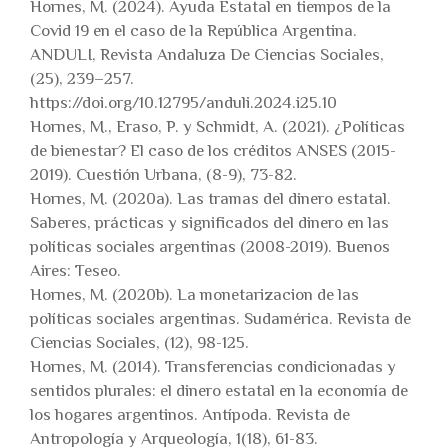
Hornes, M. (2024). Ayuda Estatal en tiempos de la
Covid 19 en el caso de la República Argentina.
ANDULI, Revista Andaluza De Ciencias Sociales,
(25), 239–257.
https://doi.org/10.12795/anduli.2024.i25.10
Hornes, M., Eraso, P. y Schmidt, A. (2021). ¿Políticas
de bienestar? El caso de los créditos ANSES (2015-
2019). Cuestión Urbana, (8-9), 73-82.
Hornes, M. (2020a). Las tramas del dinero estatal.
Saberes, prácticas y significados del dinero en las
políticas sociales argentinas (2008-2019). Buenos
Aires: Teseo.
Hornes, M. (2020b). La monetarizacion de las
políticas sociales argentinas. Sudamérica. Revista de
Ciencias Sociales, (12), 98-125.
Hornes, M. (2014). Transferencias condicionadas y
sentidos plurales: el dinero estatal en la economía de
los hogares argentinos. Antípoda. Revista de
Antropología y Arqueología, 1(18), 61-83.