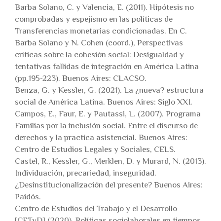
Barba Solano, C. y Valencia, E. (2011). Hipótesis no
comprobadas y espejismo en las políticas de
Transferencias monetarias condicionadas. En C.
Barba Solano y N. Cohen (coord.), Perspectivas
críticas sobre la cohesión social: Desigualdad y
tentativas fallidas de integración en América Latina
(pp.195-223). Buenos Aires: CLACSO.
Benza, G. y Kessler, G. (2021). La ¿nueva? estructura
social de América Latina. Buenos Aires: Siglo XXI.
Campos, E., Faur, E. y Pautassi, L. (2007). Programa
Familias por la inclusión social. Entre el discurso de
derechos y la practica asistencial. Buenos Aires:
Centro de Estudios Legales y Sociales, CELS.
Castel, R., Kessler, G., Merklen, D. y Murard, N. (2013).
Individuación, precariedad, inseguridad.
¿Desinstitucionalización del presente? Buenos Aires:
Paidós.
Centro de Estudios del Trabajo y el Desarrollo
[CETyD] (2020). Políticas sociolaborales en tiempos