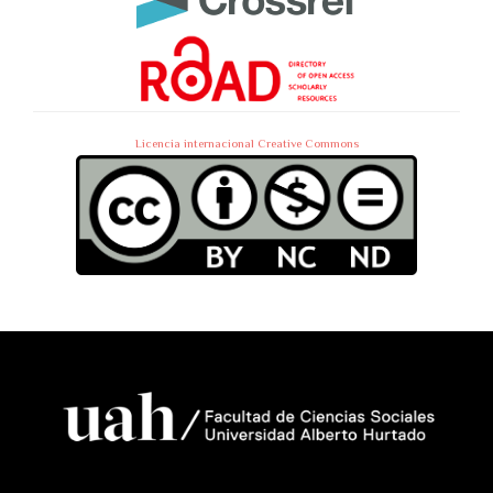
Licencia internacional Creative Commons