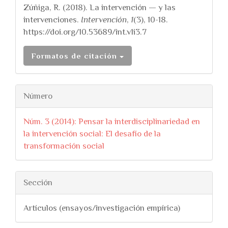
Zúñiga, R. (2018). La intervención — y las
intervenciones.
Intervención
,
1
(3), 10-18.
https://doi.org/10.53689/int.v1i3.7
Formatos de citación
Número
Núm. 3 (2014): Pensar la interdisciplinariedad en
la intervención social: El desafío de la
transformación social
Sección
Artículos (ensayos/investigación empírica)