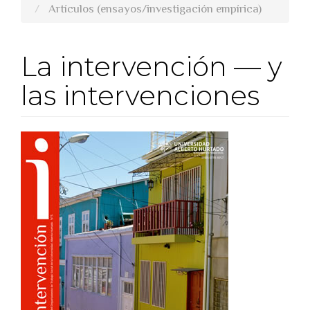
Artículos (ensayos/investigación empírica)
La intervención — y
las intervenciones
##plugins.themes.bootstra