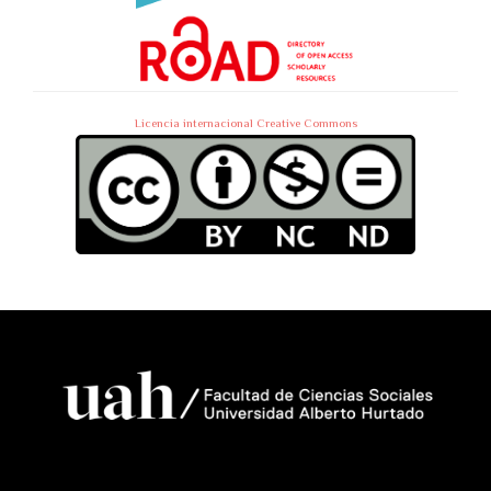
Licencia internacional Creative Commons