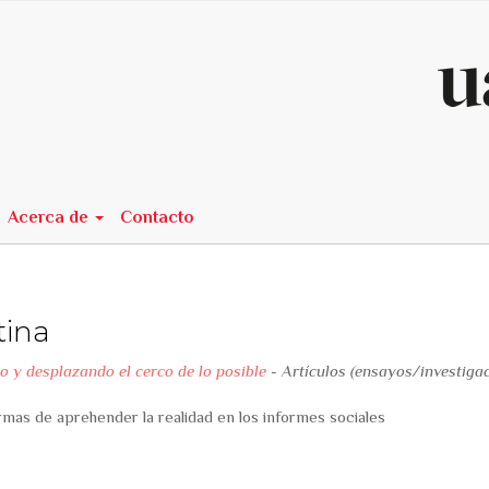
n##
Acerca de
Contacto
tina
o y desplazando el cerco de lo posible
- Artículos (ensayos/investiga
ormas de aprehender la realidad en los informes sociales