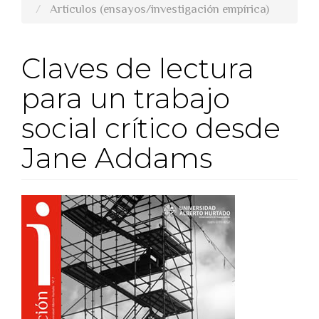
Artículos (ensayos/investigación empírica)
Claves de lectura
para un trabajo
social crítico desde
Jane Addams
##plugins.themes.bootstra