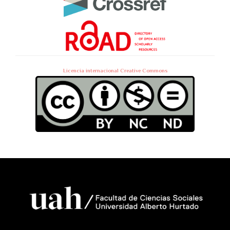
Licencia internacional Creative Commons