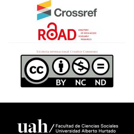
Licencia internacional Creative Commons