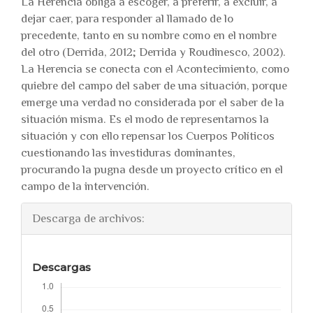
La Herencia obliga a escoger, a preferir, a excluir, a
dejar caer, para responder al llamado de lo
precedente, tanto en su nombre como en el nombre
del otro (Derrida, 2012; Derrida y Roudinesco, 2002).
La Herencia se conecta con el Acontecimiento, como
quiebre del campo del saber de una situación, porque
emerge una verdad no considerada por el saber de la
situación misma. Es el modo de representarnos la
situación y con ello repensar los Cuerpos Políticos
cuestionando las investiduras dominantes,
procurando la pugna desde un proyecto crítico en el
campo de la intervención.
Descarga de archivos:
Descargas