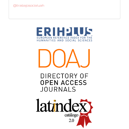
@trabajosocialuah