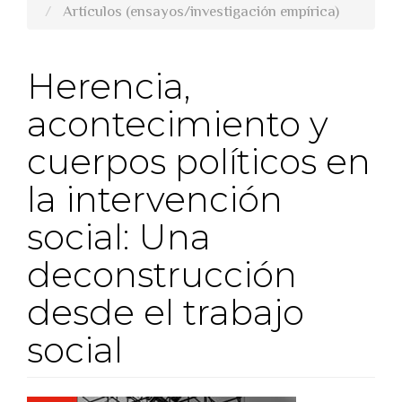
Artículos (ensayos/investigación empírica)
Herencia,
acontecimiento y
cuerpos políticos en
la intervención
social: Una
deconstrucción
desde el trabajo
social