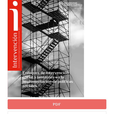
##plugins.themes.bootstra
PDF