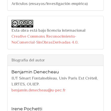
Artículos (ensayos/investigación empírica)
Esta obra está bajo licencia internacional
Creative Commons Reconocimiento-
NoComercial-SinObrasDerivadas 4.0
.
Biografía del autor
Benjamin Denecheau
IUT Sénart Fontainebleau, Univ Paris Est Créteil,
LIRTES, OUIEP.
benjamin.denecheau@u-pec.fr
Irene Pochetti