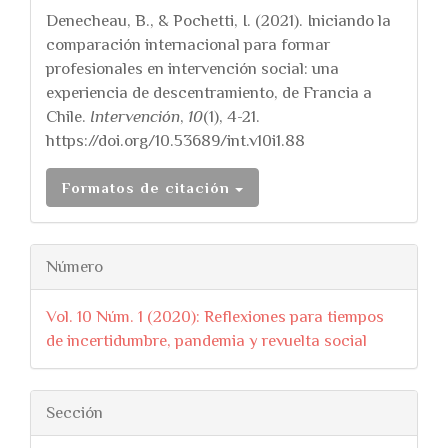
Denecheau, B., & Pochetti, I. (2021). Iniciando la
comparación internacional para formar
profesionales en intervención social: una
experiencia de descentramiento, de Francia a
Chile.
Intervención
,
10
(1), 4-21.
https://doi.org/10.53689/int.v10i1.88
Formatos de citación
Número
Vol. 10 Núm. 1 (2020): Reflexiones para tiempos
de incertidumbre, pandemia y revuelta social
Sección