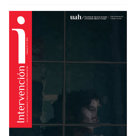
##plugins.themes.bootstra