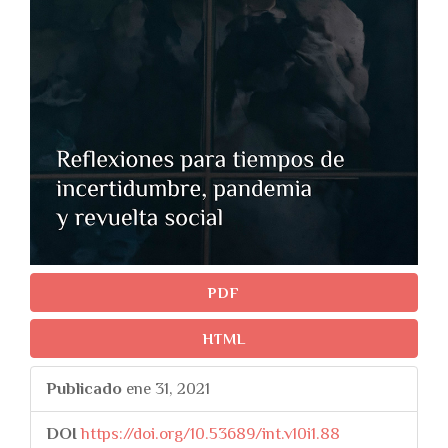
PDF
HTML
Publicado
ene 31, 2021
DOI
https://doi.org/10.53689/int.v10i1.88