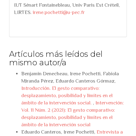
IUT Sénart Fontainebleau, Univ Paris Est Créteil,
LIRTES.
irene.pochetti@u-pec.fr
Artículos más leídos del
mismo autor/a
Benjamin Denecheau, Irene Pochetti, Fabiola
Miranda Pérez, Eduardo Canteros Górmaz,
Introducción. El gesto comparativo:
desplazamiento, posibilidad y limites en el
ámbito de la intervención social.
,
Intervención:
Vol. 11 Núm. 2 (2021): El gesto comparativo:
desplazamiento, posibilidad y limites en el
ámbito de la intervención social
Eduardo Canteros, Irene Pochetti,
Entrevista a