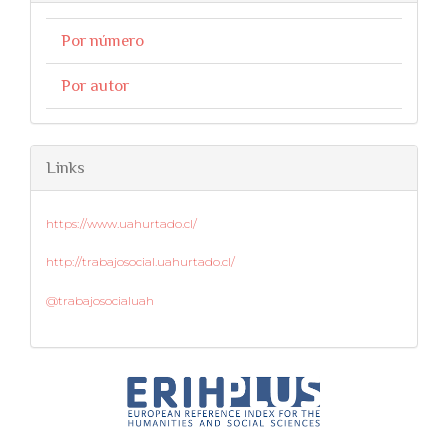
Por número
Por autor
Links
https://www.uahurtado.cl/
http://trabajosocial.uahurtado.cl/
@trabajosocialuah