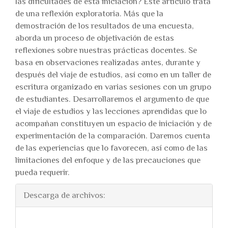
las dificultades de esta iniciación? Este artículo trata
de una reflexión exploratoria. Más que la
demostración de los resultados de una encuesta,
aborda un proceso de objetivación de estas
reflexiones sobre nuestras prácticas docentes. Se
basa en observaciones realizadas antes, durante y
después del viaje de estudios, así como en un taller de
escritura organizado en varias sesiones con un grupo
de estudiantes. Desarrollaremos el argumento de que
el viaje de estudios y las lecciones aprendidas que lo
acompañan constituyen un espacio de iniciación y de
experimentación de la comparación. Daremos cuenta
de las experiencias que lo favorecen, así como de las
limitaciones del enfoque y de las precauciones que
pueda requerir.
Descarga de archivos: