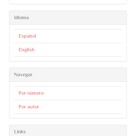
Idioma
Español
English
Navegar
Por número
Por autor
Links