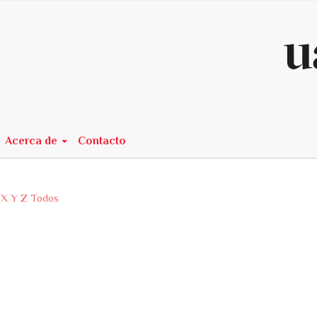
n##
Acerca de
Contacto
X
Y
Z
Todos