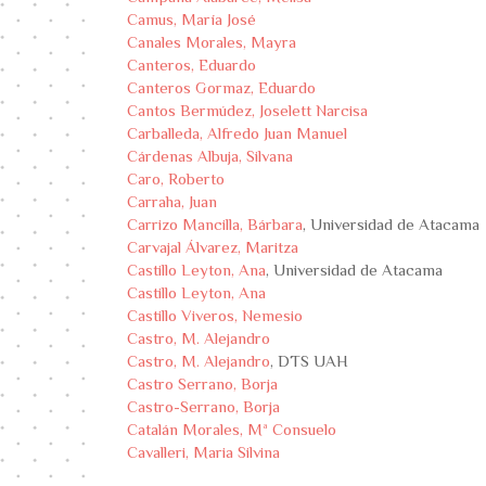
Camus, María José
Canales Morales, Mayra
Canteros, Eduardo
Canteros Gormaz, Eduardo
Cantos Bermúdez, Joselett Narcisa
Carballeda, Alfredo Juan Manuel
Cárdenas Albuja, Silvana
Caro, Roberto
Carraha, Juan
Carrizo Mancilla, Bárbara
, Universidad de Atacama
Carvajal Álvarez, Maritza
Castillo Leyton, Ana
, Universidad de Atacama
Castillo Leyton, Ana
Castillo Viveros, Nemesio
Castro, M. Alejandro
Castro, M. Alejandro
, DTS UAH
Castro Serrano, Borja
Castro-Serrano, Borja
Catalán Morales, Mª Consuelo
Cavalleri, Maria Silvina