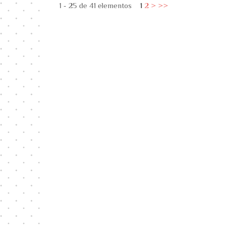
1 - 25 de 41 elementos
1
2
>
>>