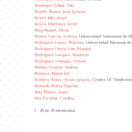
Reininger Pollak, Taly
Rendic Illanes, José Ignacio
Reyes Julio, Jorge
Reyes-Martínez, Javier
Riegelhaupt, Elena
Rivera-García, Andrea
, Universidad Autónoma de 
Rodrigues Lopes, Mariana
, Universidad Nacional d
Rodríguez Otero, Luis Manuel
Rodríguez Vasquez, Mauricio
Rodríguez Venegas, Viviana
Roldán Tonioni, Andrés
Romero, Maria Sol
Romero-Rojas, Victor Ignacio
, Centro UC Síndrome
Rotondi, María Eugenia
Ruiz Muñoz, Isaac
Ruz Escobar, Catalina
1 - 21 de 21 elementos