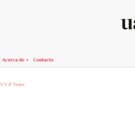
n##
Acerca de
Contacto
X
Y
Z
Todos