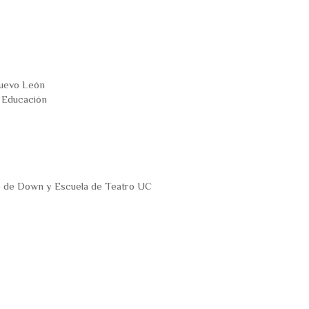
Nuevo León
e Educación
 de Down y Escuela de Teatro UC