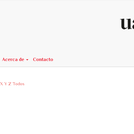
n##
Acerca de
Contacto
X
Y
Z
Todos