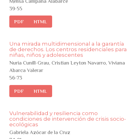
Melisa Campana Alabarce
39-55
PDF
HTML
Una mirada multidimensional a la garantía
de derechos. Los centros residenciales para
niñas, niños y adolescentes
Nuria Cunill-Grau, Cristian Leyton Navarro, Viviana
Abarca Valerar
56-73
PDF
HTML
Vulnerabilidad y resiliencia como
condiciones de intervención de crisis socio-
ecológicas
Gabriela Azócar de la Cruz