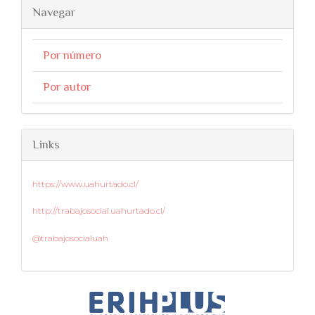
Navegar
Por número
Por autor
Links
https://www.uahurtado.cl/
http://trabajosocial.uahurtado.cl/
@trabajosocialuah