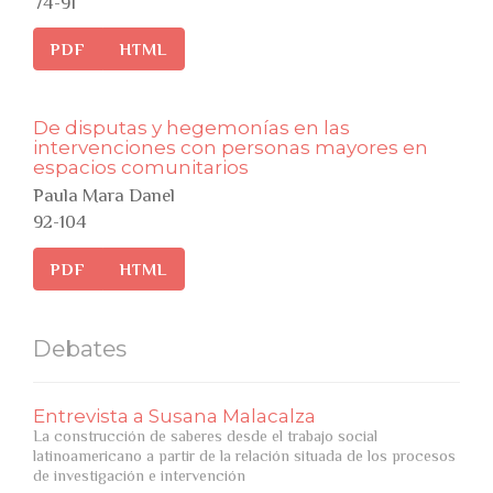
74-91
PDF
HTML
De disputas y hegemonías en las
intervenciones con personas mayores en
espacios comunitarios
Paula Mara Danel
92-104
PDF
HTML
Debates
Entrevista a Susana Malacalza
La construcción de saberes desde el trabajo social
latinoamericano a partir de la relación situada de los procesos
de investigación e intervención