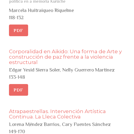
política en a memoria Kurüche
Marcela Huitraiqueo Riquelme
118-132
PDF
Corporalidad en Aikido: Una forma de Arte y
construcción de paz frente a la violencia
estructural
Edgar Yesid Sierra Soler, Nelly Guerrero Martínez
133-148
PDF
Atrapaestrellas. Intervención Artística
Continua. La Lleca Colectiva
Lorena Méndez Barrios, Cary Fuentes Sánchez
149-170