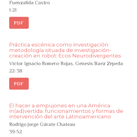
Fuenzalida Castro
1-21
PDF
Práctica escénica como investigación:
metodología situada de investigación-
creación en robot: Ecos Neurodivergentes
Victor Ignacio Romero-Rojas, Genesis Baez Zepeda
22-38
PDF
El hacer a empujones en una América
in(ad)vertida: funcionamientos y formas de
intervención del arte Latinoamericano
Rodrigo Jorge Gárate Chateau
39-52