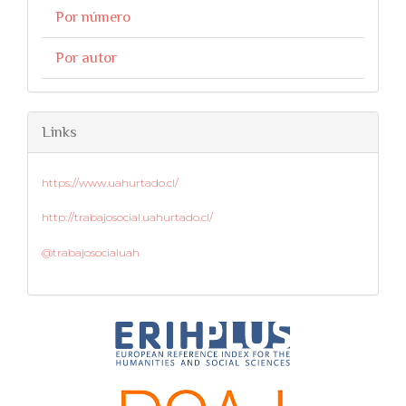
Por número
Por autor
Links
https://www.uahurtado.cl/
http://trabajosocial.uahurtado.cl/
@trabajosocialuah