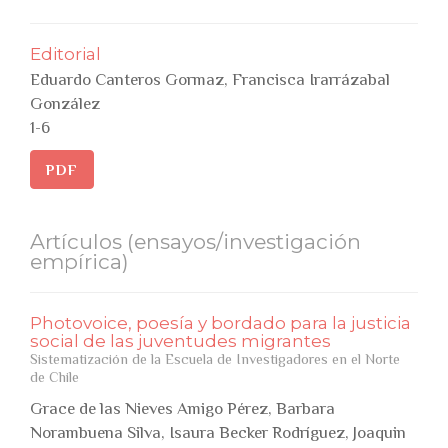
Editorial
Eduardo Canteros Gormaz, Francisca Irarrázabal
González
1-6
PDF
Artículos (ensayos/investigación
empírica)
Photovoice, poesía y bordado para la justicia
social de las juventudes migrantes
Sistematización de la Escuela de Investigadores en el Norte
de Chile
Grace de las Nieves Amigo Pérez, Barbara
Norambuena Silva, Isaura Becker Rodríguez, Joaquin