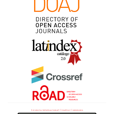
Licencia internacional Creative Commons